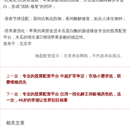
白，形成"清除-修复"的闭环；
-昼夜节律适配：晨间抗氧化防御，夜间酶解修复，贴合人体生物钟；
-营养素强化：苹果的果胶促进木瓜蛋白酶的肠道吸收专业的股票配资
平台，木瓜的维生素C增强苹果多酚的稳定性。
发布于：北京市
驰盈配资提示：文章来自网络，不代表本站观点。
上一篇：
专业的股票配资平台 中超扩军争议：市场小需求低，联
赛维稳优先
下一篇：
专业的股票配资平台 仅用一招化解王诗龄塌房危机，这
一次，49岁的李湘让世界刮目相看
相关文章