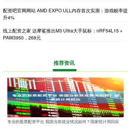
配资吧官网网站 AMD EXPO ULL内存首次实测：游戏帧率提
升4%
线上配资之家 达摩鲨推出M3 Ultra大手鼠标：nRF54L15 +
PAW3950，269元
推荐资讯
专业的股票配资平台 我国当前就业情况如何？国家统计局回应