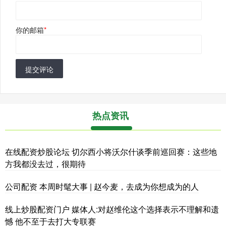
你的邮箱
*
提交评论
热点资讯
在线配资炒股论坛 切尔西小将沃尔什谈季前巡回赛：这些地
方我都没去过，很期待
公司配资 本周时髦大事 | 赵今麦，去成为你想成为的人
线上炒股配资门户 媒体人:对赵维伦这个选择表示不理解和遗
憾 他不至于去打大专联赛