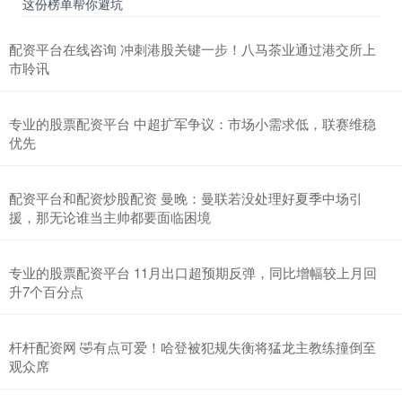
这份榜单帮你避坑
配资平台在线咨询 冲刺港股关键一步！八马茶业通过港交所上
市聆讯
专业的股票配资平台 中超扩军争议：市场小需求低，联赛维稳
优先
配资平台和配资炒股配资 曼晚：曼联若没处理好夏季中场引
援，那无论谁当主帅都要面临困境
专业的股票配资平台 11月出口超预期反弹，同比增幅较上月回
升7个百分点
杆杆配资网 🤣有点可爱！哈登被犯规失衡将猛龙主教练撞倒至
观众席