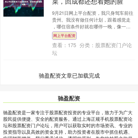
菜，回成都还想着她的腥
9月21日网上平台配资，我只身驾车前往
贵州。我没有做任何计划，跟着感觉走
，哪住宿条件好就在哪停一晚，像一只
绿头苍蝇凭本能嗅着屎味飞，什么旅行
网上平台配资
不旅行的，我去你妈....
查看：
175
分类：
股票配资门户论
坛
驰盈配资文章已加载完成
驰盈配资
驰盈配资是一家专注于股票配资投资的专业平台，致力于为广大
股民提供便捷、安全的配资服务。通过上海正规手机股票配资论
坛和股票配资门户论坛，用户可以获取实时的市场资讯、专业的
投资指导以及高效的资金支持，助力投资者在股市中抓住机遇、