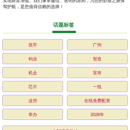
实现财富增值。我们秉承诚信、透明的原则，为您的炒股之旅保
驾护航，是您值得信赖的选择！
话题标签
筑牢
广州
钨业
智造
机会
宣布
芯片
一线
这些
在线免费配资
举办
2026年